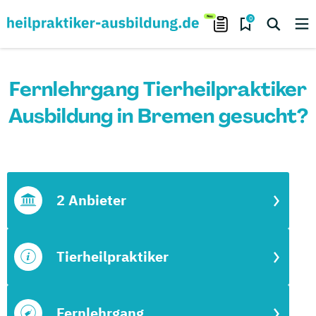
0
Fernlehrgang Tierheilpraktiker
Ausbildung in Bremen gesucht?
2 Anbieter
Tierheilpraktiker
Fernlehrgang