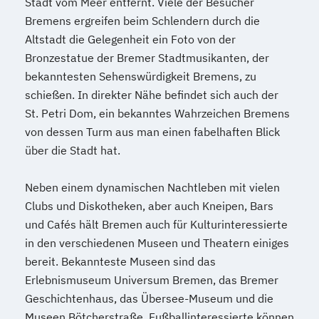
Stadt vom Meer entfernt. Viele der Besucher
Bremens ergreifen beim Schlendern durch die
Altstadt die Gelegenheit ein Foto von der
Bronzestatue der Bremer Stadtmusikanten, der
bekanntesten Sehenswürdigkeit Bremens, zu
schießen. In direkter Nähe befindet sich auch der
St. Petri Dom, ein bekanntes Wahrzeichen Bremens
von dessen Turm aus man einen fabelhaften Blick
über die Stadt hat.
Neben einem dynamischen Nachtleben mit vielen
Clubs und Diskotheken, aber auch Kneipen, Bars
und Cafés hält Bremen auch für Kulturinteressierte
in den verschiedenen Museen und Theatern einiges
bereit. Bekannteste Museen sind das
Erlebnismuseum Universum Bremen, das Bremer
Geschichtenhaus, das Übersee-Museum und die
Museen Bötcherstraße. Fußballinteressierte können