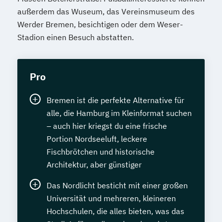
außerdem das Wuseum, das Vereinsmuseum des
Werder Bremen, besichtigen oder dem Weser-
Stadion einen Besuch abstatten.
Pro
Bremen ist die perfekte Alternative für
alle, die Hamburg im Kleinformat suchen
– auch hier kriegst du eine frische
Portion Nordseeluft, leckere
Fischbrötchen und historische
Architektur, aber günstiger
Das Nordlicht besticht mit einer großen
Universität und mehreren, kleineren
Hochschulen, die alles bieten, was das