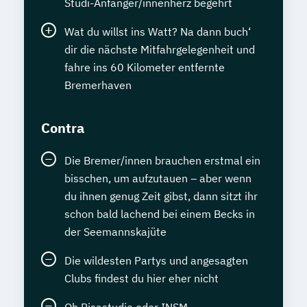
Studi-Anfänger/innenherz begehrt
Wat du willst ins Watt? Na dann buch‘
dir die nächste Mitfahrgelegenheit und
fahre ins 60 Kilometer entfernte
Bremerhaven
Contra
Die Bremer/innen brauchen erstmal ein
bisschen, um aufzutauen – aber wenn
du ihnen genug Zeit gibst, dann sitzt ihr
schon bald lachend bei einem Becks in
der Seemannskajüte
Die wildesten Partys und angesagten
Clubs findest du hier eher nicht
Ob Pisastudie oder INSM-