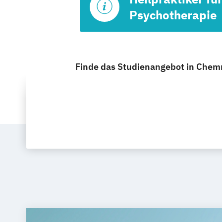
Psychotherapie
Finde das Studienangebot in Chemni