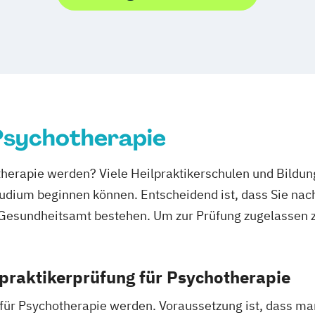
 Psychotherapie
otherapie werden? Viele Heilpraktikerschulen und Bildun
tudium beginnen können. Entscheidend ist, dass Sie nac
i Gesundheitsamt bestehen. Um zur Prüfung zugelassen
praktikerprüfung für Psychotherapie
r für Psychotherapie werden. Voraussetzung ist, dass m