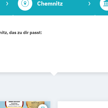
Chemnitz
tz, das zu dir passt: