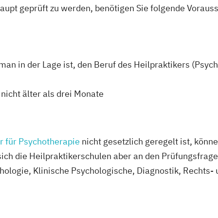
upt geprüft zu werden, benötigen Sie folgende Voraus
 man in der Lage ist, den Beruf des Heilpraktikers (Psyc
nicht älter als drei Monate
r für Psychotherapie
nicht gesetzlich geregelt ist, könn
 sich die Heilpraktikerschulen aber an den Prüfungsfrag
ologie, Klinische Psychologische, Diagnostik, Rechts-