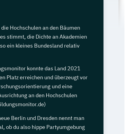
o die Hochschulen an den Bäumen
es stimmt, die Dichte an Akademien
r so ein kleines Bundesland relativ
ngsmonitor konnte das Land 2021
en Platz erreichen und überzeugt vor
rschungsorientierung und eine
 Ausrichtung an den Hochschulen
bildungsmonitor.de)
 neue Berlin und Dresden nennt man
gal, ob du also hippe Partyumgebung