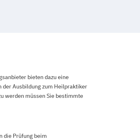
gsanbieter bieten dazu eine
h der Ausbildung zum Heilpraktiker
 zu werden müssen Sie bestimmte
an die Prüfung beim