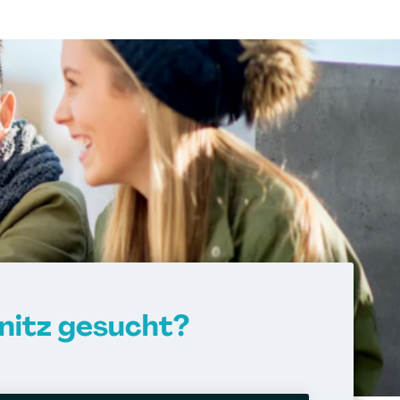
nitz gesucht?