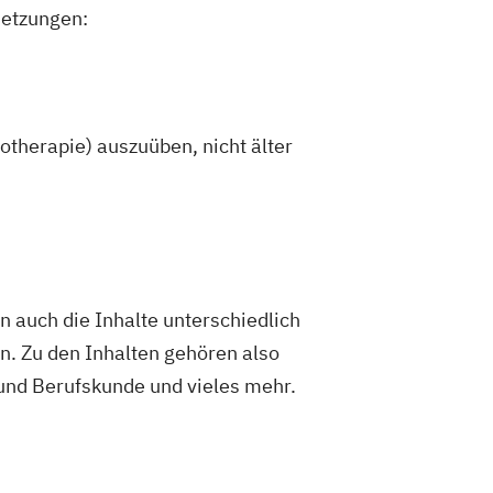
setzungen:
hotherapie) auszuüben, nicht älter
en auch die Inhalte unterschiedlich
en. Zu den Inhalten gehören also
 und Berufskunde und vieles mehr.