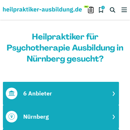
0
Heilpraktiker für
Psychotherapie Ausbildung in
Nürnberg gesucht?
6 Anbieter
Nürnberg