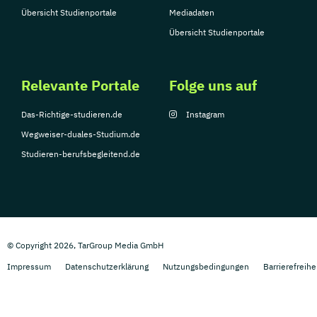
Übersicht Studienportale
Mediadaten
Übersicht Studienportale
Relevante Portale
Folge uns auf
Das-Richtige-studieren.de
Instagram
Wegweiser-duales-Studium.de
Studieren-berufsbegleitend.de
© Copyright 2026, TarGroup Media GmbH
Impressum
Datenschutzerklärung
Nutzungsbedingungen
Barrierefreihe