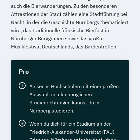
auch die Bierwanderungen. Zu den besonderen
Attraktionen der Stadt zählen eine Stadtführung bei
Nacht, in der die Geschichte Nürnbergs thematisiert
wird, das traditionelle fränkische Bierfest im
Nürnberger Burggraben sowie das größte
Musikfestival Deutschlands, das Bardentreffen.
Pro
An sechs Hochschulen mit einer großen
Auswahl an allen möglichen
Studienrichtungen kannst du in
Nürnberg studieren.
Wenn du dich für ein Studium an der
Friedrich-Alexander-Universität (FAU)
Erlangen-Nürnberg entscheidest, dann