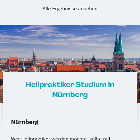
Alle Ergebnisse ansehen
Heilpraktiker Studium in
Nürnberg
Nürnberg
Wer Heilpraktiker werden möchte, sollte mit