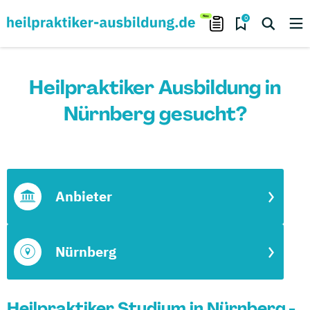
0
Heilpraktiker Ausbildung in
Nürnberg gesucht?
Anbieter
Nürnberg
Heilpraktiker Studium in Nürnberg -