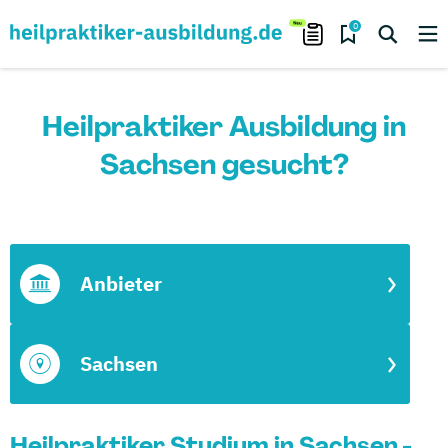
0
Heilpraktiker Ausbildung in
Sachsen gesucht?
Anbieter
Sachsen
Heilpraktiker Studium in Sachsen -