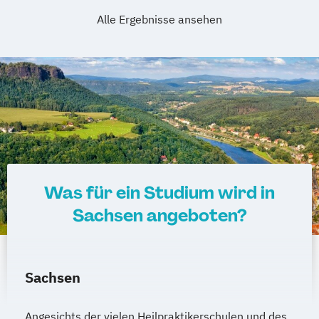
Alle Ergebnisse ansehen
Was für ein Studium wird in
Sachsen angeboten?
Sachsen
Angesichts der vielen Heilpraktikerschulen und des