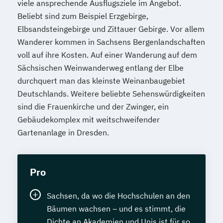
viele ansprechende Ausflugsziele im Angebot.
Beliebt sind zum Beispiel Erzgebirge,
Elbsandsteingebirge und Zittauer Gebirge. Vor allem
Wanderer kommen in Sachsens Bergenlandschaften
voll auf ihre Kosten. Auf einer Wanderung auf dem
Sächsischen Weinwanderweg entlang der Elbe
durchquert man das kleinste Weinanbaugebiet
Deutschlands. Weitere beliebte Sehenswürdigkeiten
sind die Frauenkirche und der Zwinger, ein
Gebäudekomplex mit weitschweifender
Gartenanlage in Dresden.
Pro
Sachsen, da wo die Hochschulen an den
Bäumen wachsen – und es stimmt, die
Dichte an Akademien und Unis ist für so