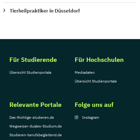
Tierheilpraktiker in Düsseldorf
Für Studierende
Für Hochschulen
Übersicht Studienportale
Mediadaten
Übersicht Studienportale
Relevante Portale
Folge uns auf
Das-Richtige-studieren.de
Instagram
Wegweiser-duales-Studium.de
Studieren-berufsbegleitend.de