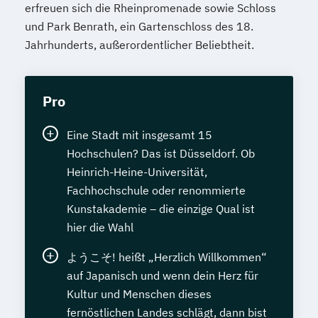
erfreuen sich die Rheinpromenade sowie Schloss
und Park Benrath, ein Gartenschloss des 18.
Jahrhunderts, außerordentlicher Beliebtheit.
Pro
Eine Stadt mit insgesamt 15
Hochschulen? Das ist Düsseldorf. Ob
Heinrich-Heine-Universität,
Fachhochschule oder renommierte
Kunstakademie – die einzige Qual ist
hier die Wahl
ようこそ! heißt „Herzlich Willkommen“
auf Japanisch und wenn dein Herz für
Kultur und Menschen dieses
fernöstlichen Landes schlägt, dann bist