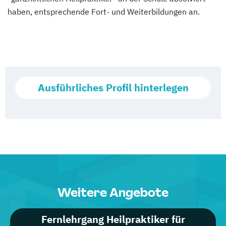
haben, entsprechende Fort- und Weiterbildungen an.
Ausführliches Profil hinterlegen
Weitere Angebote
Fernlehrgang Heilpraktiker für