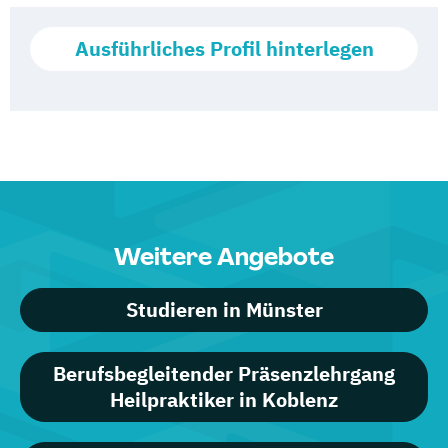
Ausführliches Profil hinterlegen
Weitere Angebote
Studieren in Münster
Berufsbegleitender Präsenzlehrgang
Heilpraktiker in Koblenz