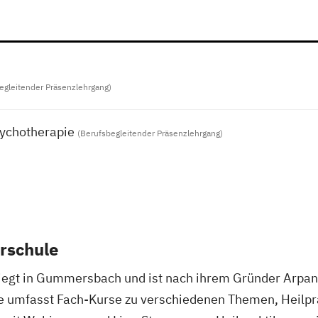
egleitender Präsenzlehrgang)
sychotherapie
(Berufsbegleitender Präsenzlehrgang)
erschule
 liegt in Gummersbach und ist nach ihrem Gründer Arpan
e umfasst Fach-Kurse zu verschiedenen Themen, Heilpr