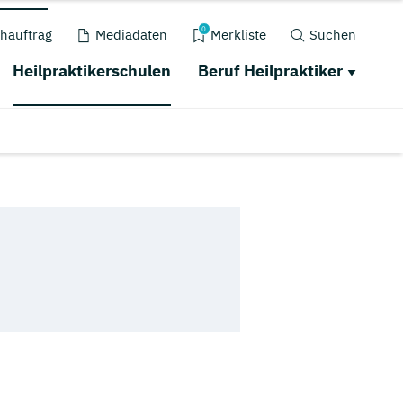
0
hauftrag
Mediadaten
Merkliste
Suchen
Heilpraktikerschulen
Beruf Heilpraktiker