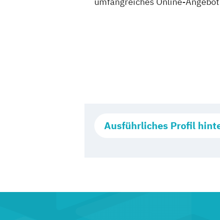
umfangreiches Online-Angebot 
Ausführliches Profil hint