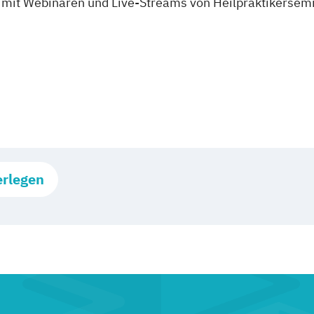
mit Webinaren und Live-Streams von Heilpraktikersem
erlegen