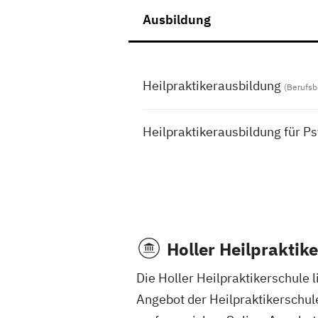
Ausbildung
Heilpraktikerausbildung
(Berufsb
Heilpraktikerausbildung für P
Holler Heilpraktik
Die Holler Heilpraktikerschule
Angebot der Heilpraktikerschul