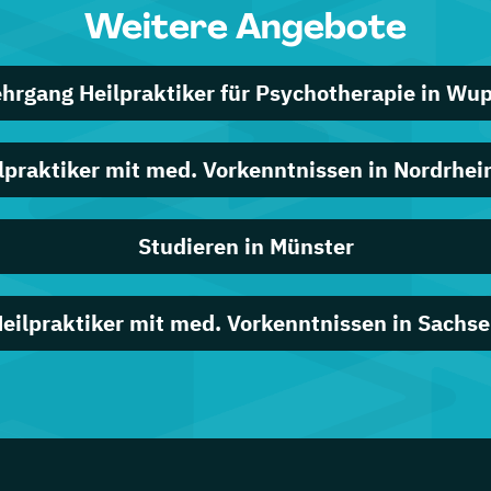
Weitere Angebote
ehrgang Heilpraktiker für Psychotherapie in Wup
ilpraktiker mit med. Vorkenntnissen in Nordrhe
Studieren in Münster
eilpraktiker mit med. Vorkenntnissen in Sachs