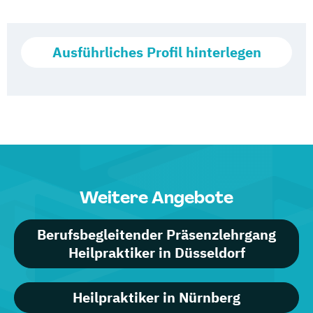
Ausführliches Profil hinterlegen
Weitere Angebote
Berufsbegleitender Präsenzlehrgang
Heilpraktiker in Düsseldorf
Heilpraktiker in Nürnberg