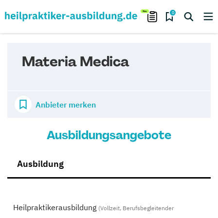
0
Materia Medica
Anbieter merken
Ausbildungsangebote
Ausbildung
Heilpraktikerausbildung
(Vollzeit, Berufsbegleitender