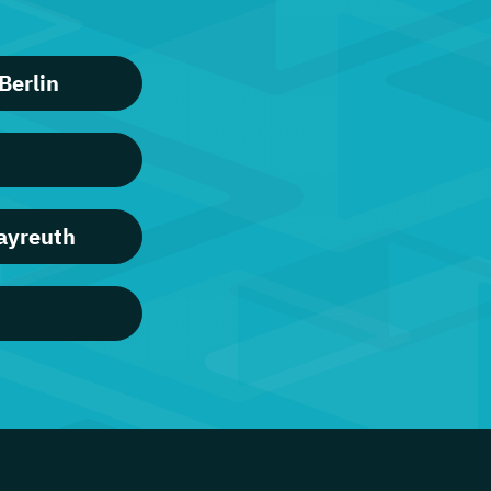
Berlin
Bayreuth