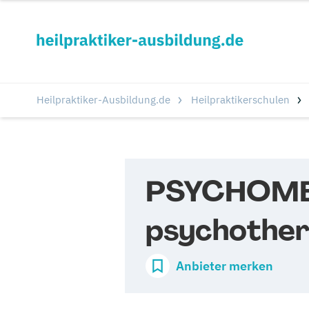
Heilpraktiker-Ausbildung.de
Heilpraktikerschulen
PSYCHOMEDI
psychother
Anbieter merken