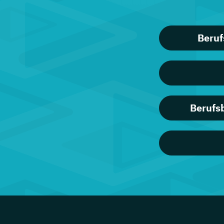
Beruf
Berufsb