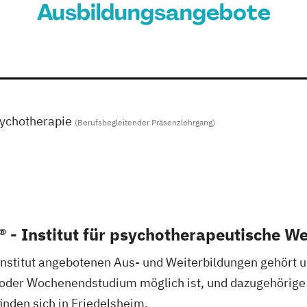
Ausbildungsangebote
sychotherapie
(Berufsbegleitender Präsenzlehrgang)
 Institut für psychotherapeutische We
itut angebotenen Aus- und Weiterbildungen gehört u.a.
 oder Wochenendstudium möglich ist, und dazugehörige
inden sich in Friedelsheim.