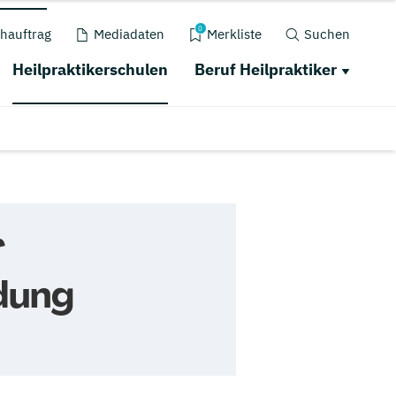
0
hauftrag
Mediadaten
Merkliste
Suchen
Heilpraktikerschulen
Beruf Heilpraktiker
r
dung