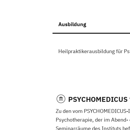
Ausbildung
Heilpraktikerausbildung für P
PSYCHOMEDICUS ® -
Zu den vom PSYCHOMEDICUS-Inst
Psychotherapie, der im Abend-
Seminarräume des Instituts bef