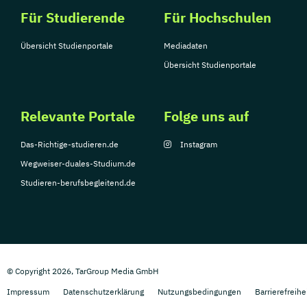
Für Studierende
Für Hochschulen
Übersicht Studienportale
Mediadaten
Übersicht Studienportale
Relevante Portale
Folge uns auf
Das-Richtige-studieren.de
Instagram
Wegweiser-duales-Studium.de
Studieren-berufsbegleitend.de
© Copyright 2026, TarGroup Media GmbH
Impressum
Datenschutzerklärung
Nutzungsbedingungen
Barrierefreihe