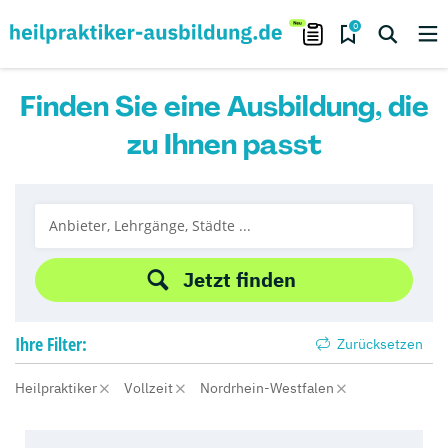
0
Finden Sie eine Ausbildung, die
zu Ihnen passt
Jetzt finden
Ihre
Filter:
Zurücksetzen
Heilpraktiker
Vollzeit
Nordrhein-Westfalen