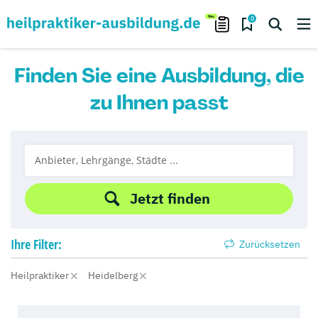
0
Finden Sie eine Ausbildung, die
zu Ihnen passt
Jetzt finden
Ihre
Filter:
Zurücksetzen
Heilpraktiker
Heidelberg