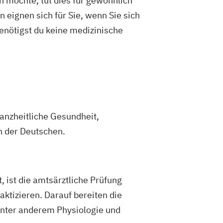
n möchte, tut dies für gewöhnlich
 eignen sich für Sie, wenn Sie sich
enötigst du keine medizinische
anzheitliche Gesundheit,
n der Deutschen.
, ist die amtsärztliche Prüfung
ktizieren. Darauf bereiten die
 unter anderem Physiologie und