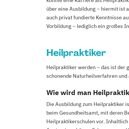
könnte eine Karriere als Heilprakti
über eine Ausbildung – hiermit ist 
auch privat fundierte Kenntnisse a
Vorbildung – lediglich ein großes I
Heilpraktiker
Heilpraktiker werden – das ist der
schonende Naturheilverfahren und 
Wie wird man Heilprakti
Die Ausbildung zum Heilpraktiker is
beim Gesundheitsamt, mit deren Best
Heilpraktikerschulen vor. Inhaltli