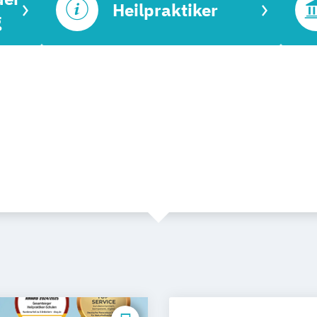
Heilpraktiker
g