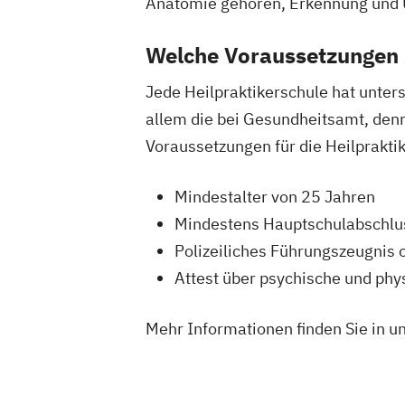
Anatomie gehören, Erkennung und 
Welche Voraussetzungen s
Jede Heilpraktikerschule hat unter
allem die bei Gesundheitsamt, denn 
Voraussetzungen für die Heilprakt
Mindestalter von 25 Jahren
Mindestens Hauptschulabschlu
Polizeiliches Führungszeugnis 
Attest über psychische und ph
Mehr Informationen finden Sie in u