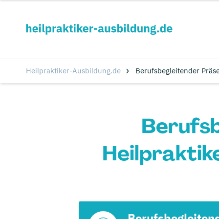
Heilpraktiker-Ausbildung.de
Berufsbegleitender Präs
Berufsb
Heilpraktik
Berufsbegleiten