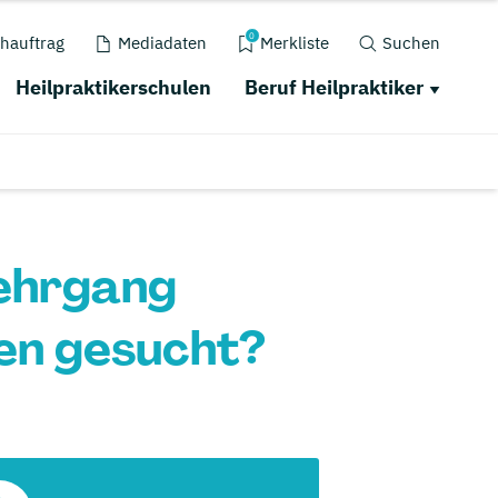
0
hauftrag
Mediadaten
Merkliste
Suchen
Heilpraktikerschulen
Beruf Heilpraktiker
lehrgang
sen gesucht?