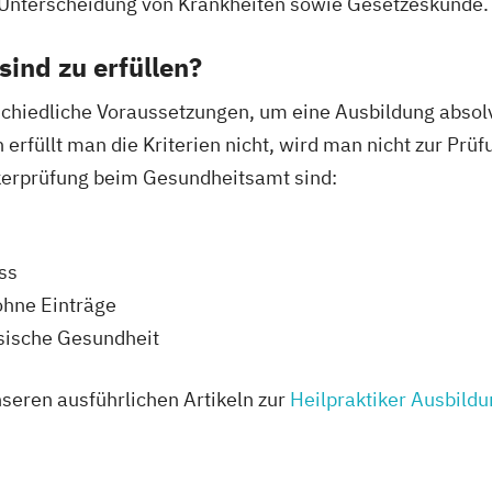
Unterscheidung von Krankheiten sowie Gesetzeskunde.
ind zu erfüllen?
schiedliche Voraussetzungen, um eine Ausbildung absolv
erfüllt man die Kriterien nicht, wird man nicht zur Prü
ikerprüfung beim Gesundheitsamt sind:
ss
ohne Einträge
ysische Gesundheit
nseren ausführlichen Artikeln zur
Heilpraktiker Ausbild