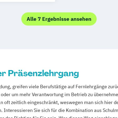
nntnissen
lverfahren
Alle 7 Ergebnisse ansehen
er Präsenzlehrgang
dung, greifen viele Berufstätige auf Fernlehrgänge zurü
zt oder um mehr Verantwortung im Betrieb zu übernehm
n oft zeitlich eingeschränkt, weswegen man sich hier d
 Interessieren Sie sich für die Kombination aus Schulm