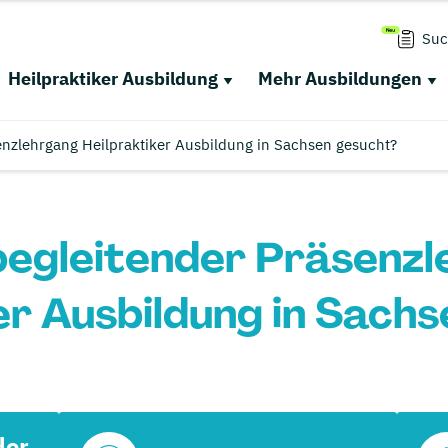
Suc
Heilpraktiker Ausbildung
Mehr Ausbildungen
enzlehrgang Heilpraktiker Ausbildung in Sachsen gesucht?
egleitender Präsenz
er Ausbildung in Sach
der