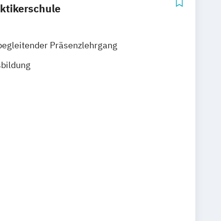
ktikerschule
begleitender Präsenzlehrgang
sbildung