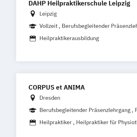
DAHP Heilpraktikerschule Leipzig
Leipzig
Vollzeit
Berufsbegleitender Präsenzle
Heilpraktikerausbildung
CORPUS et ANIMA
Dresden
Berufsbegleitender Präsenzlehrgang
Heilpraktiker
Heilpraktiker für Physio
Heilpraktiker für Podologie