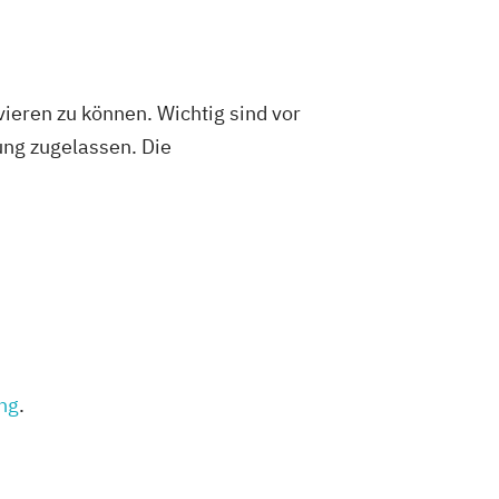
ieren zu können. Wichtig sind vor
fung zugelassen. Die
ung
.