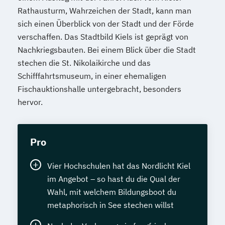
Rathausturm, Wahrzeichen der Stadt, kann man
sich einen Überblick von der Stadt und der Förde
verschaffen. Das Stadtbild Kiels ist geprägt von
Nachkriegsbauten. Bei einem Blick über die Stadt
stechen die St. Nikolaikirche und das
Schifffahrtsmuseum, in einer ehemaligen
Fischauktionshalle untergebracht, besonders
hervor.
Pro
Vier Hochschulen hat das Nordlicht Kiel
im Angebot – so hast du die Qual der
Wahl, mit welchem Bildungsboot du
metaphorisch in See stechen willst