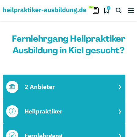
0
Fernlehrgang Heilpraktiker
Ausbildung in Kiel gesucht?
2 Anbieter
Heilpraktiker
Fernlehrgang