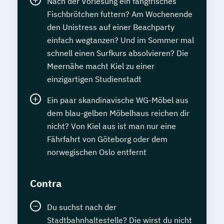
Nach der Vorlesung ein fangfrisches
Fischbrötchen futtern? Am Wochenende
den Unistress auf einer Beachparty
einfach wegtanzen? Und im Sommer mal
schnell einen Surfkurs absolvieren? Die
Meernähe macht Kiel zu einer
einzigartigen Studienstadt
Ein paar skandinavische WG-Möbel aus
dem blau-gelben Möbelhaus reichen dir
nicht? Von Kiel aus ist man nur eine
Fährfahrt von Göteborg oder dem
norwegischen Oslo entfernt
Contra
Du suchst nach der
Stadtbahnhaltestelle? Die wirst du nicht