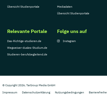
Übersicht Studienportale
Mediadaten
Übersicht Studienportale
Relevante Portale
Folge uns auf
Das-Richtige-studieren.de
Instagram
Wegweiser-duales-Studium.de
Studieren-berufsbegleitend.de
© Copyright 2026, TarGroup Media GmbH
Impressum
Datenschutzerklärung
Nutzungsbedingungen
Barrierefreihe