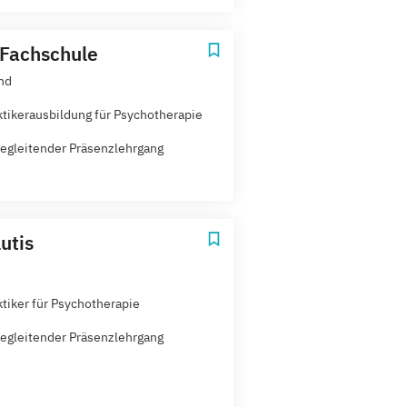
Fachschule
nd
ktikerausbildung für Psychotherapie
egleitender Präsenzlehrgang
lutis
ktiker für Psychotherapie
egleitender Präsenzlehrgang