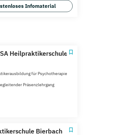
stenloses Infomaterial
A Heilpraktikerschule
ktikerausbildung für Psychotherapie
egleitender Präsenzlehrgang
ktikerschule Bierbach