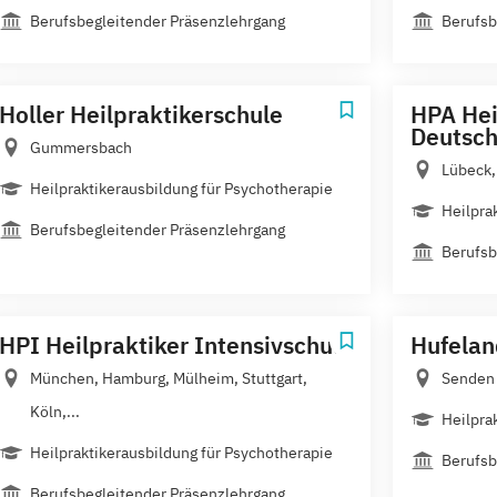
Berufsbegleitender Präsenzlehrgang
Berufsb
Holler Heilpraktikerschule
HPA Hei
Deutsch
Gummersbach
Lübeck,
Heilpraktikerausbildung für Psychotherapie
Heilpra
Berufsbegleitender Präsenzlehrgang
Berufsb
HPI Heilpraktiker Intensivschule
Hufelan
München, Hamburg, Mülheim, Stuttgart,
Senden
Köln,...
Heilpra
Heilpraktikerausbildung für Psychotherapie
Berufsb
Berufsbegleitender Präsenzlehrgang