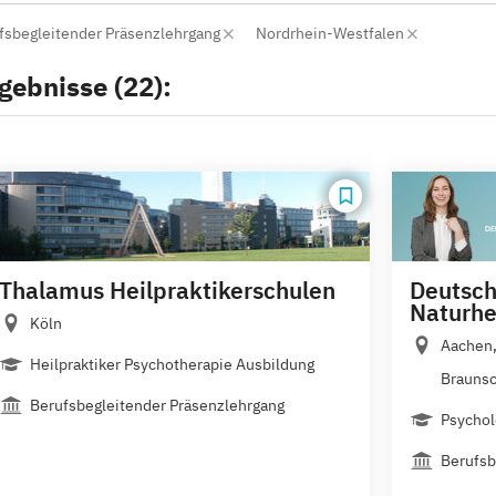
fsbegleitender Präsenzlehrgang
Nordrhein-Westfalen
gebnisse (22):
Thalamus Heilpraktikerschulen
Deutsch
Naturhe
Köln
Aachen,
Heilpraktiker Psychotherapie Ausbildung
Braunsc
Berufsbegleitender Präsenzlehrgang
Psychol
Berufsb