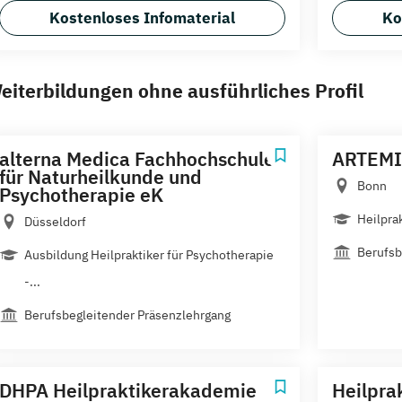
Kostenloses Infomaterial
Ko
eiterbildungen ohne ausführliches Profil
alterna Medica Fachhochschule
ARTEMIS
für Naturheilkunde und
Bonn
Psychotherapie eK
Heilpra
Düsseldorf
Berufsb
Ausbildung Heilpraktiker für Psychotherapie
-...
Berufsbegleitender Präsenzlehrgang
DHPA Heilpraktikerakademie
Heilpra