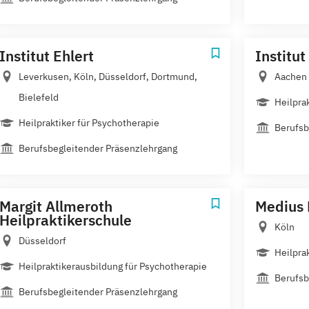
Institut Ehlert
Institu
Leverkusen, Köln, Düsseldorf, Dortmund,
Aachen
Bielefeld
Heilpra
Heilpraktiker für Psychotherapie
Berufsb
Berufsbegleitender Präsenzlehrgang
Margit Allmeroth
Medius 
Heilpraktikerschule
Köln
Düsseldorf
Heilpra
Heilpraktikerausbildung für Psychotherapie
Berufsb
Berufsbegleitender Präsenzlehrgang