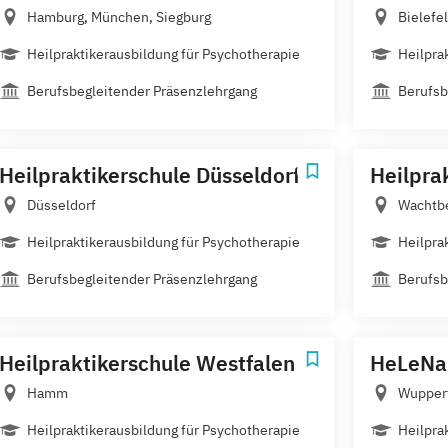
Hamburg, München, Siegburg
Bielefe
Heilpraktikerausbildung für Psychotherapie
Heilpra
Berufsbegleitender Präsenzlehrgang
Berufsb
Heilpraktikerschule Düsseldorf
Heilpra
Düsseldorf
Wachtb
Heilpraktikerausbildung für Psychotherapie
Heilpra
Berufsbegleitender Präsenzlehrgang
Berufsb
Heilpraktikerschule Westfalen
HeLeNa 
Hamm
Wupper
Heilpraktikerausbildung für Psychotherapie
Heilpra