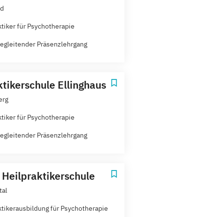
ld
ktiker für Psychotherapie
egleitender Präsenzlehrgang
ktikerschule Ellinghaus
erg
ktiker für Psychotherapie
egleitender Präsenzlehrgang
Heilpraktikerschule
tal
ktikerausbildung für Psychotherapie