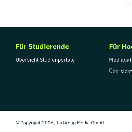
Für Studierende
Für Ho
Übersicht Studienportale
Mediadat
Übersicht
© Copyright 2026, TarGroup Media GmbH