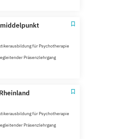
t middelpunkt
ktikerausbildung für Psychotherapie
egleitender Präsenzlehrgang
Rheinland
ktikerausbildung für Psychotherapie
egleitender Präsenzlehrgang