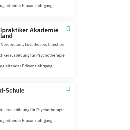
egleitender Präsenzlehrgang
lpraktiker Akademie
land
 Norderstedt, Leverkusen, Elmshorn
ktikerausbildung für Psychotherapie
egleitender Präsenzlehrgang
d-Schule
ktikerausbildung für Psychotherapie
egleitender Präsenzlehrgang