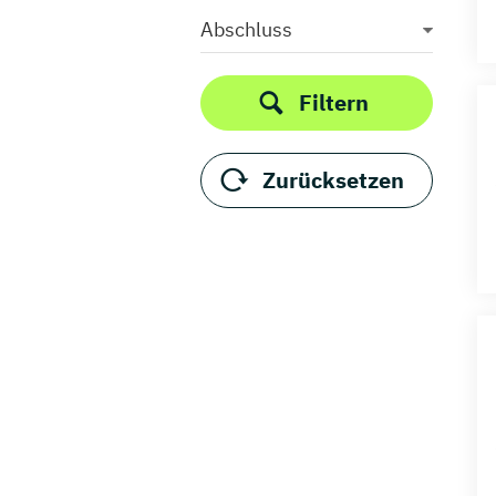
Thüringen
Abschluss
Filtern
Zurücksetzen