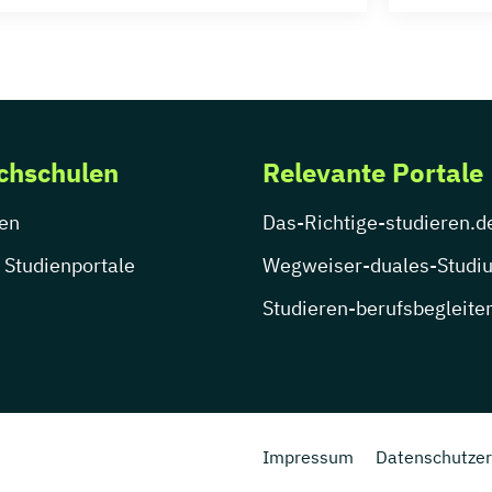
chschulen
Relevante Portale
en
Das-Richtige-studieren.d
 Studienportale
Wegweiser-duales-Studi
Studieren-berufsbegleite
Impressum
Datenschutzer