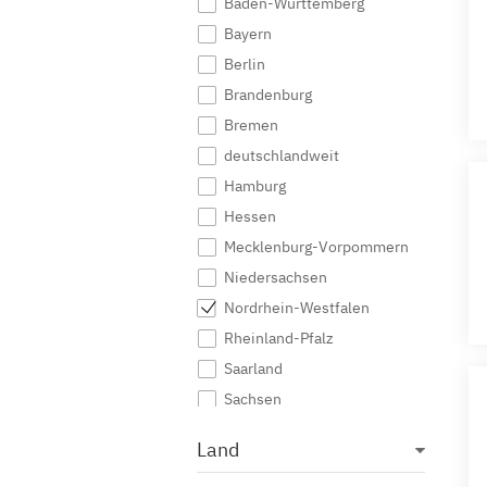
Baden-Württemberg
Bayern
Berlin
Brandenburg
Bremen
deutschlandweit
Hamburg
Hessen
Mecklenburg-Vorpommern
Niedersachsen
Nordrhein-Westfalen
Rheinland-Pfalz
Saarland
Sachsen
Sachsen-Anhalt
Land
Schleswig-Holstein