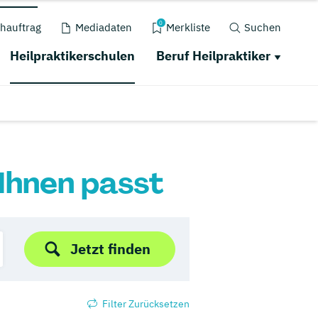
0
hauftrag
Mediadaten
Merkliste
Suchen
Heilpraktikerschulen
Beruf Heilpraktiker
 Ihnen passt
Jetzt finden
Filter Zurücksetzen