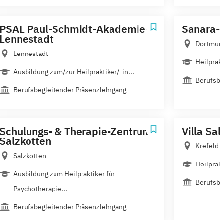
PSAL Paul-Schmidt-Akademie-
Sanara-
Lennestadt
Dortmu
Lennestadt
Heilpra
Ausbildung zum/zur Heilpraktiker/-in...
Berufsb
Berufsbegleitender Präsenzlehrgang
Schulungs- & Therapie-Zentrum-
Villa Sa
Salzkotten
Krefeld
Salzkotten
Heilpra
Ausbildung zum Heilpraktiker für
Berufsb
Psychotherapie...
Berufsbegleitender Präsenzlehrgang