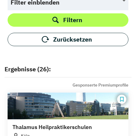
Filter einblenden
Filtern
Zurücksetzen
Ergebnisse (26):
Gesponserte Premiumprofile
Thalamus Heilpraktikerschulen
Köln